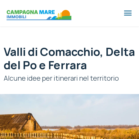
menu
Valli di Comacchio, Delta
del Po e Ferrara
Alcune idee per itinerari nel territorio