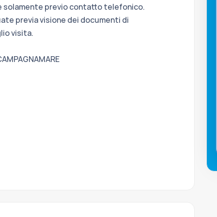
ate solamente previo contatto telefonico.
uate previa visione dei documenti di
io visita.
OTO CAMPAGNAMARE