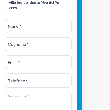
Villa indipendente Riva del Po
cr128
Nome
*
Cognome
*
Email
*
Telefono
*
Messaggio
*