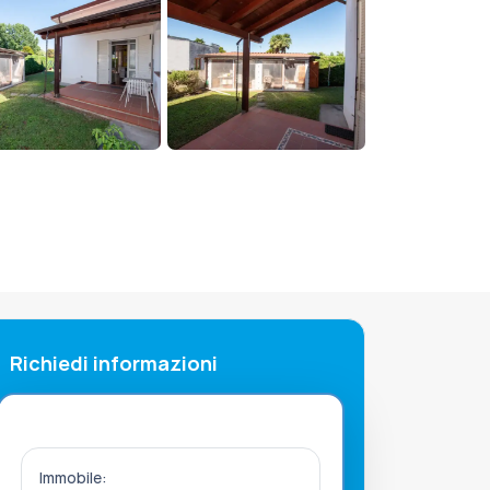
+26
Richiedi informazioni
Immobile: