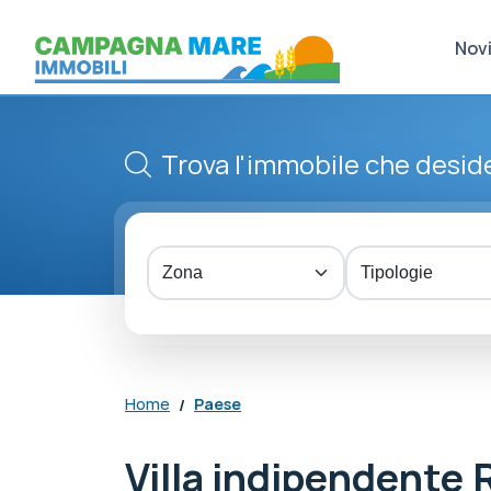
Nov
Trova l'immobile che deside
Home
Paese
Villa indipendente 