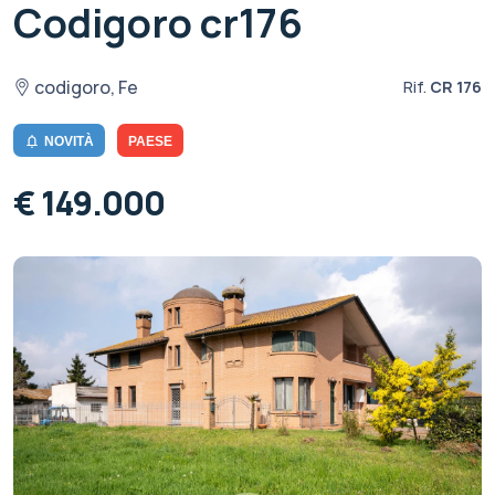
Codigoro cr176
codigoro, Fe
Rif.
CR 176
NOVITÀ
PAESE
€ 149.000