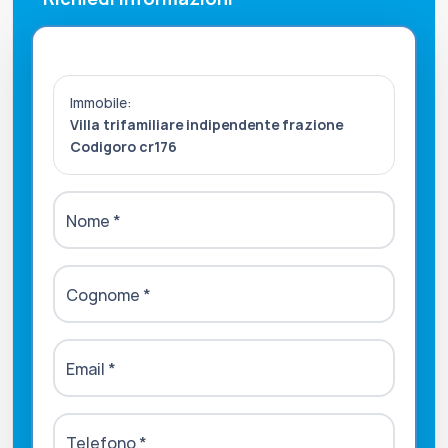
Immobile:
Villa trifamiliare indipendente frazione
Codigoro cr176
Nome
*
Cognome
*
Email
*
Telefono
*