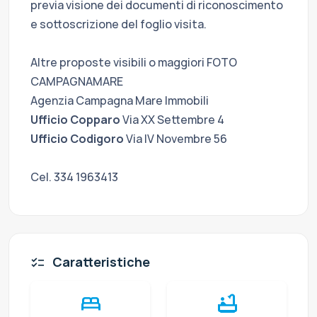
previa visione dei documenti di riconoscimento
e sottoscrizione del foglio visita.
Altre proposte visibili o maggiori FOTO
CAMPAGNAMARE
Agenzia Campagna Mare Immobili
Ufficio Copparo
Via XX Settembre 4
Ufficio Codigoro
Via IV Novembre 56
Cel. 334 1963413
Caratteristiche
checklist
bed
bathtub