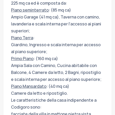
225 mq ca ed è composta da:
Piano seminterrato
: (85 mq ca)
Ampio Garage (41 mq ca), Taverna con camino,
lavanderia e scala interna per l’accesso ai piani
superiori;
Piano Terra
:
Giardino, Ingresso e scala interna per accesso
al piano superiore;
Primo Piano
: (160 mq ca)
Ampia Sala con Camino, Cucina abitabile con
Balcone, 4 Camere da letto, 2 Bagni, ripostiglio
e scala interna per accesso al piano superiore;
Piano Mansardato
: (40 mq ca)
Camere da letto e ripostiglio.
Le caratteristiche della casa indipendente a
Codigoro sono:
facciate della villa in mattone pietra vista,