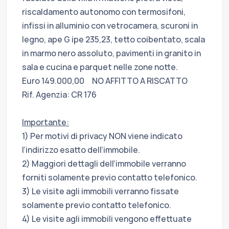
riscaldamento autonomo con termosifoni,
infissi in alluminio con vetrocamera, scuroni in
legno, ape G ipe 235,23, tetto coibentato, scala
in marmo nero assoluto, pavimenti in granito in
sala e cucina e parquet nelle zone notte.
Euro 149.000,00 NO AFFITTO A RISCATTO
Rif. Agenzia: CR 176
Importante:
1) Per motivi di privacy NON viene indicato
l’indirizzo esatto dell’immobile.
2) Maggiori dettagli dell’immobile verranno
forniti solamente previo contatto telefonico.
3) Le visite agli immobili verranno fissate
solamente previo contatto telefonico.
4) Le visite agli immobili vengono effettuate