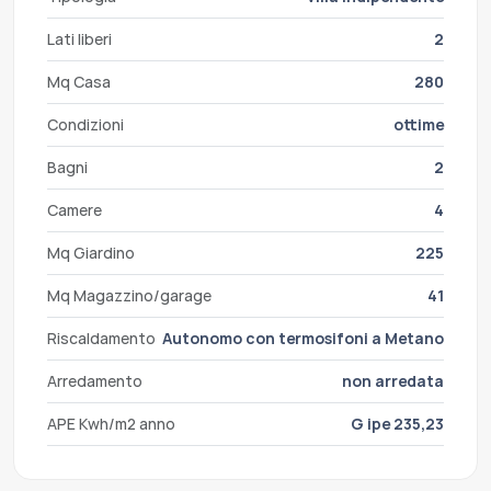
Lati liberi
2
Mq Casa
280
Condizioni
ottime
Bagni
2
Camere
4
Mq Giardino
225
Mq Magazzino/garage
41
Riscaldamento
Autonomo con termosifoni a Metano
Arredamento
non arredata
APE Kwh/m2 anno
G ipe 235,23