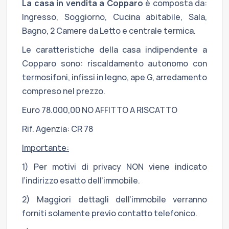
La casa in vendita a Copparo
è composta da:
Ingresso, Soggiorno, Cucina abitabile, Sala,
Bagno, 2 Camere da Letto e centrale termica.
Le caratteristiche della casa indipendente a
Copparo sono: riscaldamento autonomo con
termosifoni, infissi in legno, ape G, arredamento
compreso nel prezzo.
Euro 78.000,00 NO AFFITTO A RISCATTO
Rif. Agenzia: CR 78
Importante:
1) Per motivi di privacy NON viene indicato
l’indirizzo esatto dell’immobile.
2) Maggiori dettagli dell’immobile verranno
forniti solamente previo contatto telefonico.