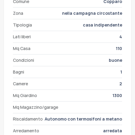
Comune
Copparo
Zona
nella campagna circostante
Tipologia
casa indipendente
Lati liberi
4
Mq Casa
110
Condizioni
buone
Bagni
1
Camere
2
Mq Giardino
1300
Mq Magazzino/garage
Riscaldamento
Autonomo con termosifoni a metano
Arredamento
arredata