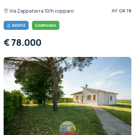
Via Zappaterra 10/h copparo
Rif.
CR 78
NOVITÀ
CAMPAGNA
€ 78.000